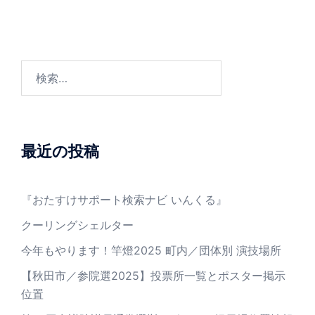
検
索:
最近の投稿
『おたすけサポート検索ナビ いんくる』
クーリングシェルター
今年もやります！竿燈2025 町内／団体別 演技場所
【秋田市／参院選2025】投票所一覧とポスター掲示
位置