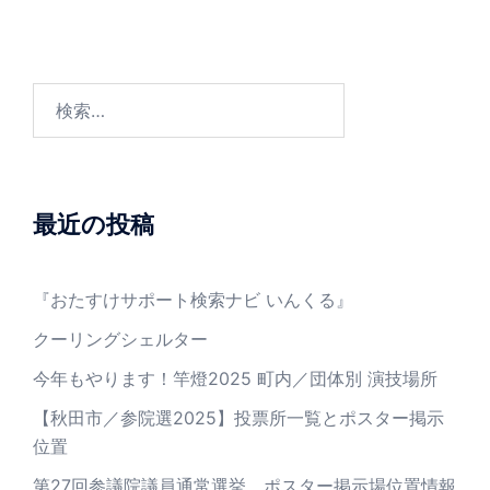
検
索:
最近の投稿
『おたすけサポート検索ナビ いんくる』
クーリングシェルター
今年もやります！竿燈2025 町内／団体別 演技場所
【秋田市／参院選2025】投票所一覧とポスター掲示
位置
第27回参議院議員通常選挙 ポスター掲示場位置情報