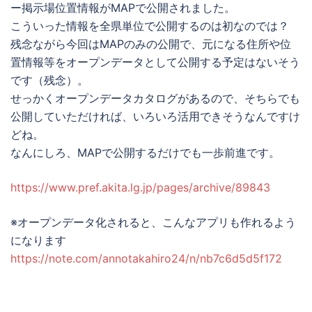
ー掲示場位置情報がMAPで公開されました。
こういった情報を全県単位で公開するのは初なのでは？
残念ながら今回はMAPのみの公開で、元になる住所や位
置情報等をオープンデータとして公開する予定はないそう
です（残念）。
せっかくオープンデータカタログがあるので、そちらでも
公開していただければ、いろいろ活用できそうなんですけ
どね。
なんにしろ、MAPで公開するだけでも一歩前進です。
https://www.pref.akita.lg.jp/pages/archive/89843
※オープンデータ化されると、こんなアプリも作れるよう
になります
https://note.com/annotakahiro24/n/nb7c6d5d5f172