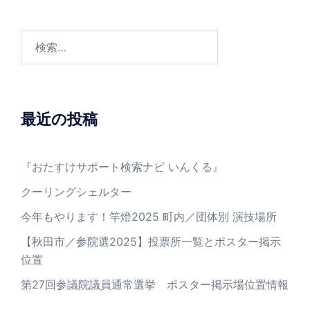
ン
検
索:
最近の投稿
『おたすけサポート検索ナビ いんくる』
クーリングシェルター
今年もやります！竿燈2025 町内／団体別 演技場所
【秋田市／参院選2025】投票所一覧とポスター掲示
位置
第27回参議院議員通常選挙 ポスター掲示場位置情報