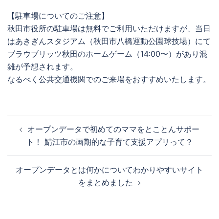
【駐車場についてのご注意】
秋田市役所の駐車場は無料でご利用いただけますが、当日
はあきぎんスタジアム（秋田市八橋運動公園球技場）にて
ブラウブリッツ秋田のホームゲーム（14:00〜）があり混
雑が予想されます。
なるべく公共交通機関でのご来場をおすすめいたします。
投
オープンデータで初めてのママをとことんサポー
稿
ト！ 鯖江市の画期的な子育て支援アプリって？
ナ
ビ
オープンデータとは何かについてわかりやすいサイト
ゲ
をまとめました
ー
シ
ョ