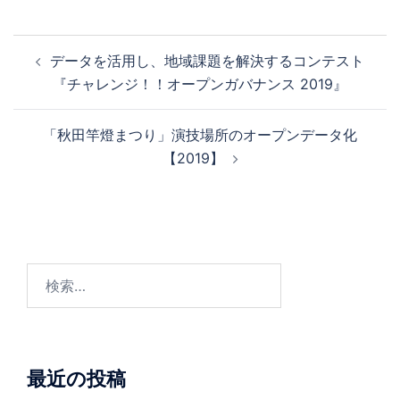
投
データを活用し、地域課題を解決するコンテスト
稿
『チャレンジ！！オープンガバナンス 2019』
ナ
ビ
「秋田竿燈まつり」演技場所のオープンデータ化
ゲ
【2019】
ー
シ
ョ
ン
検
索:
最近の投稿