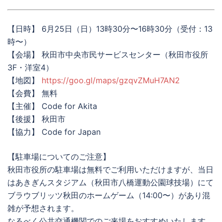
【日時】 6月25日（日）13時30分〜16時30分（受付：13
時〜）
【会場】 秋田市中央市民サービスセンター（秋田市役所
3F・洋室4）
【地図】
https://goo.gl/maps/gzqvZMuH7AN2
【会費】 無料
【主催】 Code for Akita
【後援】 秋田市
【協力】 Code for Japan
【駐車場についてのご注意】
秋田市役所の駐車場は無料でご利用いただけますが、当日
はあきぎんスタジアム（秋田市八橋運動公園球技場）にて
ブラウブリッツ秋田のホームゲーム（14:00〜）があり混
雑が予想されます。
なるべく公共交通機関でのご来場をおすすめいたします。